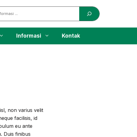
Informasi
Kontak
sl, non varius velit
que facilisis, id
tibulum eu ante
. Duis finibus