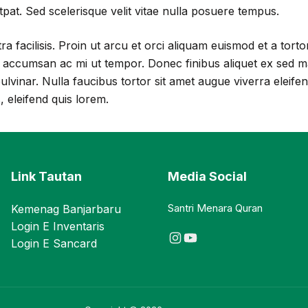
utpat. Sed scelerisque velit vitae nulla posuere tempus.
a facilisis. Proin ut arcu et orci aliquam euismod et a torto
 accumsan ac mi ut tempor. Donec finibus aliquet ex sed 
pulvinar. Nulla faucibus tortor sit amet augue viverra eleifen
s, eleifend quis lorem.
Link Tautan
Media Social
Santri Menara Quran
Kemenag Banjarbaru
Login E Inventaris
Instagram
YouTube
Login E Sancard