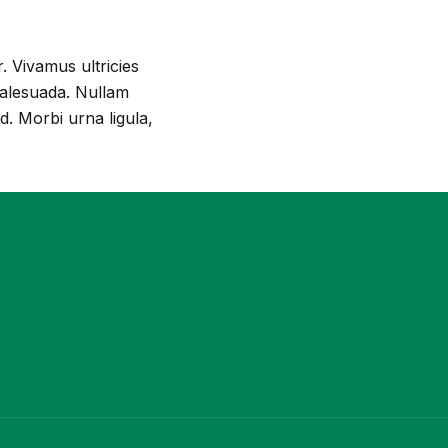
r. Vivamus ultricies
malesuada. Nullam
d. Morbi urna ligula,