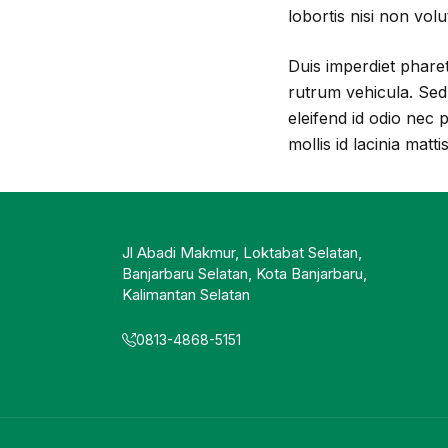
lobortis nisi non vol
Duis imperdiet pharetr
rutrum vehicula. Sed
eleifend id odio nec 
mollis id lacinia matti
Jl Abadi Makmur, Loktabat Selatan,
Banjarbaru Selatan, Kota Banjarbaru,
Kalimantan Selatan
0813-4868-5151