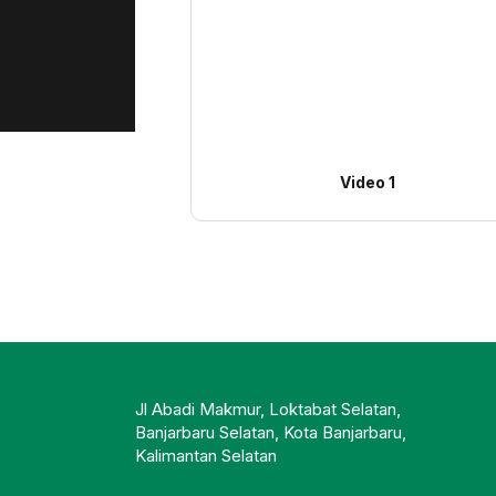
Video 1
Jl Abadi Makmur, Loktabat Selatan,
Banjarbaru Selatan, Kota Banjarbaru,
Kalimantan Selatan