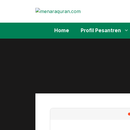
Skip
to
content
Home
Profil Pesantren