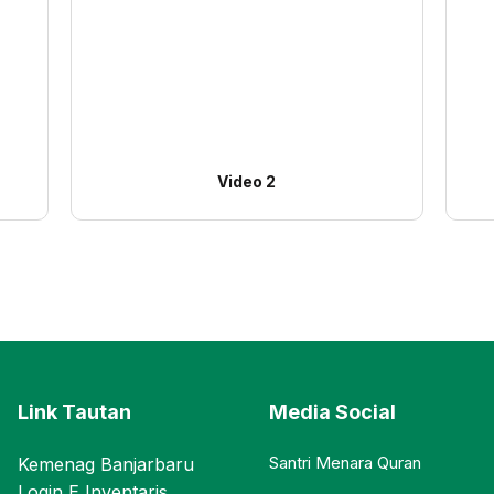
Video 2
Link Tautan
Media Social
Santri Menara Quran
Kemenag Banjarbaru
Login E Inventaris