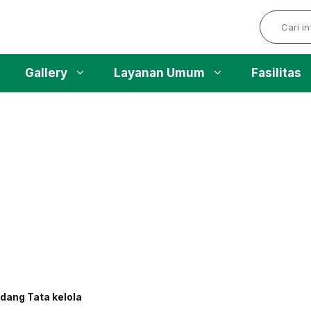
Search
Gallery
Layanan Umum
Fasilitas
idang Tata kelola