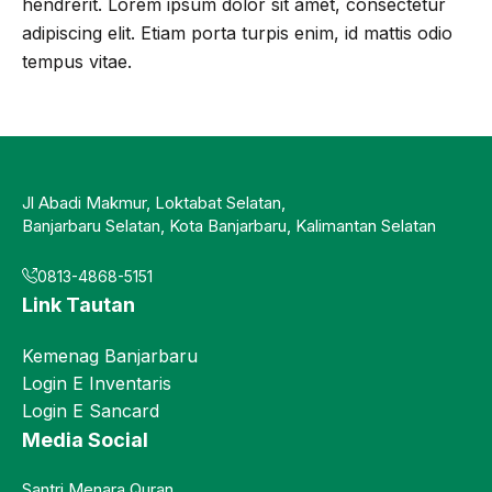
hendrerit. Lorem ipsum dolor sit amet, consectetur
adipiscing elit. Etiam porta turpis enim, id mattis odio
tempus vitae.
Jl Abadi Makmur, Loktabat Selatan,
Banjarbaru Selatan, Kota Banjarbaru, Kalimantan Selatan
0813-4868-5151
Link Tautan
Kemenag Banjarbaru
Login E Inventaris
Login E Sancard
Media Social
Santri Menara Quran